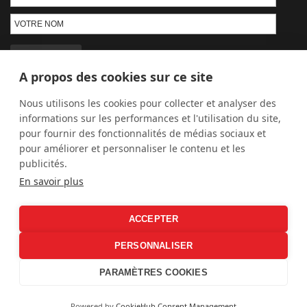
A propos des cookies sur ce site
PAIEMENT SÉCURISÉ
Nous utilisons les cookies pour collecter et analyser des
informations sur les performances et l'utilisation du site,
pour fournir des fonctionnalités de médias sociaux et
pour améliorer et personnaliser le contenu et les
publicités.
En savoir plus
LIVRAISON GRATUITE
ACCEPTER
PERSONNALISER
PARAMÈTRES COOKIES
©2026 Mademoiselle Tiss | Têtes de lit - Habille vos murs tout simplement.
Powered by
CookieHub Consent Management