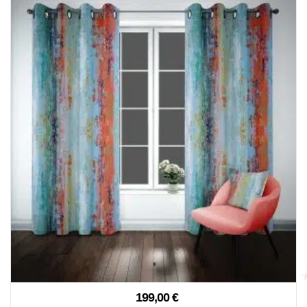
199,00
€