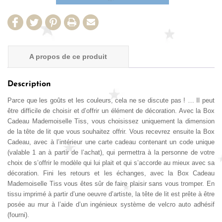
A propos de ce produit
Détails Produit
Description
Parce que les goûts et les couleurs, cela ne se discute pas ! … Il peut
Avis de nos clients
être difficile de choisir et d’offrir un élément de décoration. Avec la Box
Cadeau Mademoiselle Tiss, vous choisissez uniquement la dimension
de la tête de lit que vous souhaitez offrir. Vous recevrez ensuite la Box
Cadeau, avec à l’intérieur une carte cadeau contenant un code unique
(valable 1 an à partir de l’achat), qui permettra à la personne de votre
choix de s’offrir le modèle qui lui plait et qui s’accorde au mieux avec sa
décoration. Fini les retours et les échanges, avec la Box Cadeau
Mademoiselle Tiss vous êtes sûr de faire plaisir sans vous tromper. En
tissu imprimé à partir d’une oeuvre d’artiste, la tête de lit est prête à être
posée au mur à l’aide d’un ingénieux système de velcro auto adhésif
(fourni).