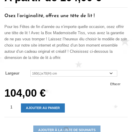
notations
client
Osez l’originalité, offrez une tête de lit !
Pour les Fêtes de fin d’année ou n’importe quelle occasion, osez offrir
une tête de lit ! Avec la Box Mademoiselle Tiss, vous avez la garantie
de ne pas vous tromper ! Laissez l’heureux élu choisir le modèle de son
choix sur notre site internet et profitez d’un bon moment ensemble
autour d’un cadeau original et créatif ! Choisissez ci-dessous la
dimension de la tête de lit à offrir.
Largeur
Effacer
104,00
€
AJOUTER AU PANIER
AJOUTER À LA LISTE DE SOUHAITS