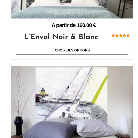
A partir de
160,00
€
L’Envol Noir & Blanc
Note
5.00
sur 5
CHOIX DES OPTIONS