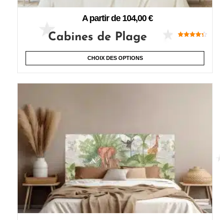
A partir de
104,00
€
Cabines de Plage
Note
4.33
sur 5
CHOIX DES OPTIONS