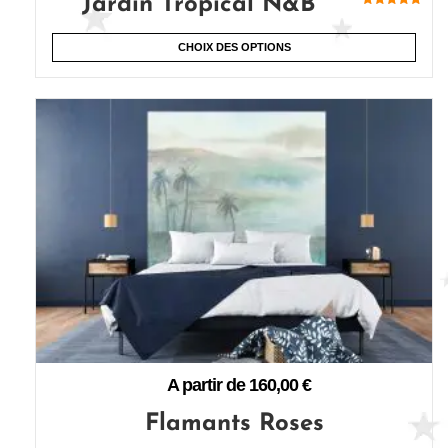
Jardin Tropical N&B
Note
5.00
sur 5
CHOIX DES OPTIONS
A partir de
160,00
€
Flamants Roses