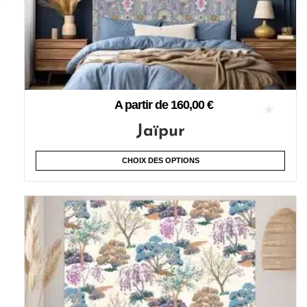
A partir de
160,00
€
Jaïpur
CHOIX DES OPTIONS