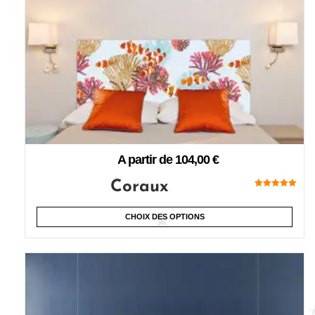
A partir de
104,00
€
Coraux
Note
5.00
sur 5
CHOIX DES OPTIONS