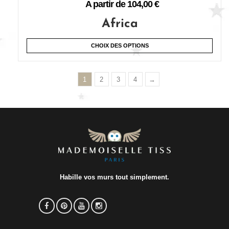
A partir de
104,00
€
Africa
CHOIX DES OPTIONS
1
2
3
4
→
Habille vos murs tout simplement.