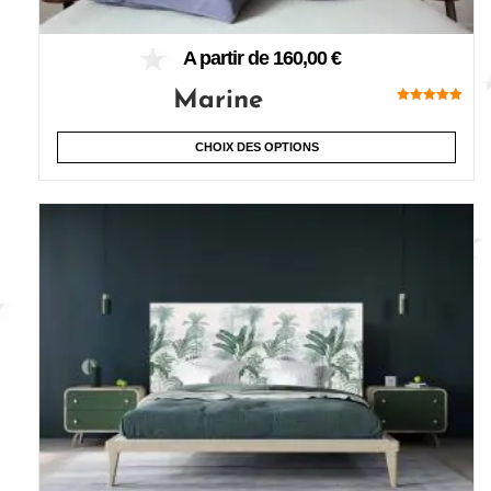
A partir de
160,00
€
Marine
Note
5.00
sur 5
CHOIX DES OPTIONS