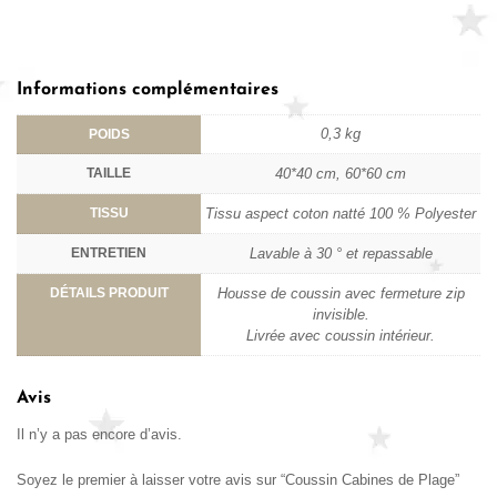
Informations complémentaires
0,3 kg
POIDS
TAILLE
40*40 cm, 60*60 cm
TISSU
Tissu aspect coton natté 100 % Polyester
ENTRETIEN
Lavable à 30 ° et repassable
DÉTAILS PRODUIT
Housse de coussin avec fermeture zip
invisible.
Livrée avec coussin intérieur.
Avis
Il n’y a pas encore d’avis.
Soyez le premier à laisser votre avis sur “Coussin Cabines de Plage”