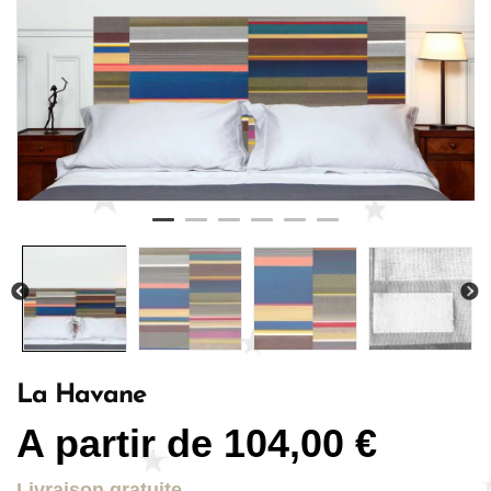
La Havane
A partir de
104,00
€
Livraison gratuite