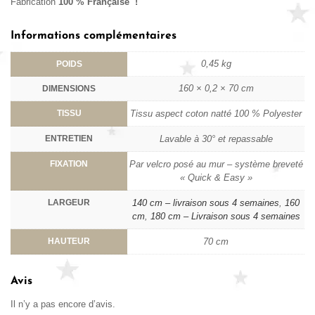
Fabrication
100 % Française !
Informations complémentaires
0,45 kg
POIDS
160 × 0,2 × 70 cm
DIMENSIONS
TISSU
Tissu aspect coton natté 100 % Polyester
ENTRETIEN
Lavable à 30° et repassable
FIXATION
Par velcro posé au mur – système breveté
« Quick & Easy »
LARGEUR
140 cm – livraison sous 4 semaines
,
160
cm
,
180 cm – Livraison sous 4 semaines
HAUTEUR
70 cm
Avis
Il n’y a pas encore d’avis.