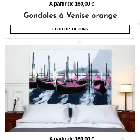
A partir de
160,00
€
Gondoles à Venise orange
CHOIX DES OPTIONS
A partir de
160,00
€