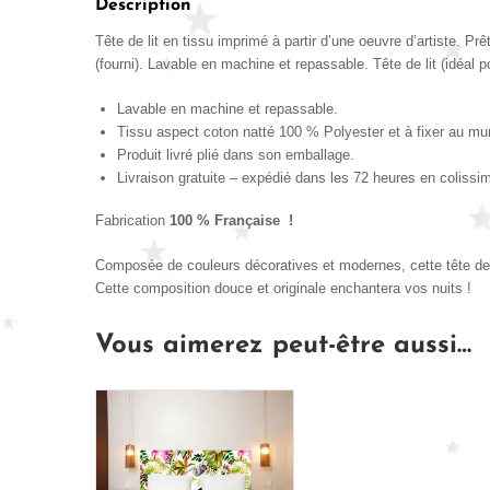
Description
Tête de lit en tissu imprimé à partir d’une oeuvre d’artiste. P
(fourni). Lavable en machine et repassable. Tête de lit (idéal 
Lavable en machine et repassable.
Tissu aspect coton natté 100 % Polyester et à fixer au mu
Produit livré plié dans son emballage.
Livraison gratuite – expédié dans les 72 heures en colissi
Fabrication
100 % Française !
Composée de couleurs décoratives et modernes, cette tête de l
Cette composition douce et originale enchantera vos nuits !
Vous aimerez peut-être aussi…