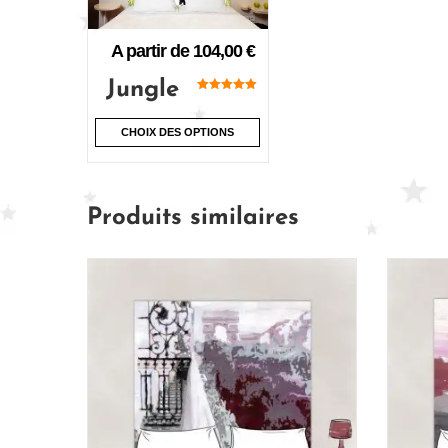
A partir de
104,00
€
Jungle
Note
5.00
sur 5
CHOIX DES OPTIONS
Produits similaires