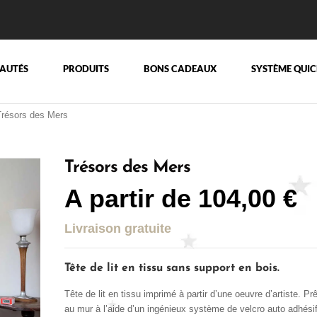
AUTÉS
PRODUITS
BONS CADEAUX
SYSTÈME QUIC
résors des Mers
Trésors des Mers
A partir de
104,00
€
Livraison gratuite
Tête de lit en tissu sans support en bois.
Tête de lit en tissu imprimé à partir d’une oeuvre d’artiste. Pr
au mur à l’aide d’un ingénieux système de velcro auto adhésif 