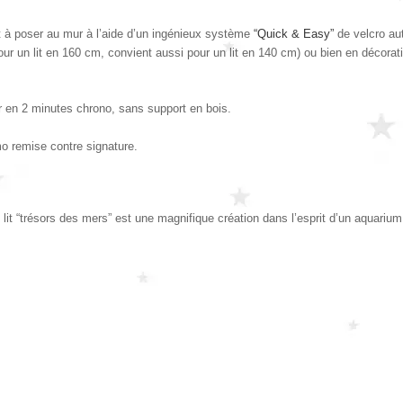
rêt à poser au mur à l’aide d’un ingénieux système
“Quick & Easy”
de velcro au
pour un lit en 160 cm, convient aussi pour un lit en 140 cm) ou bien en décorat
r en 2 minutes chrono, sans support en bois.
mo remise contre signature.
it “trésors des mers” est une magnifique création dans l’esprit d’un aquarium