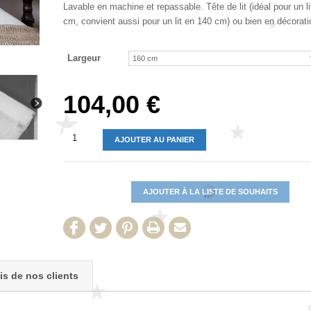
Lavable en machine et repassable. Tête de lit (idéal pour un l
cm, convient aussi pour un lit en 140 cm) ou bien en décorati
Largeur
104,00
€
AJOUTER AU PANIER
AJOUTER À LA LISTE DE SOUHAITS
is de nos clients