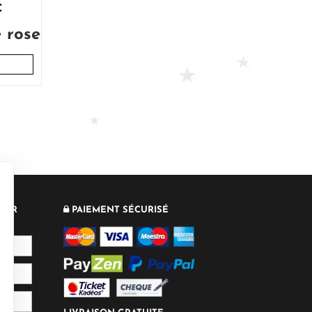
€
 rose
TTER
PAIEMENT SÉCURISÉ