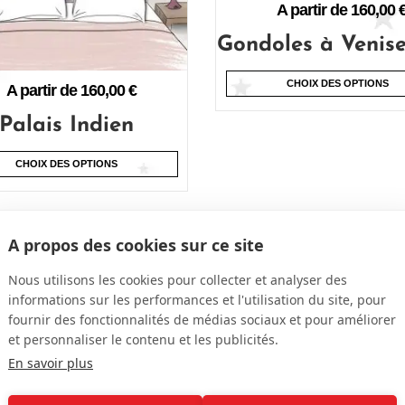
A partir de
160,00
Gondoles à Venise
CHOIX DES OPTIONS
A partir de
160,00
€
Palais Indien
CHOIX DES OPTIONS
A propos des cookies sur ce site
OUS CONTACTER
S'INSCRIRE À NOTRE NEWSLE
Nous utilisons les cookies pour collecter et analyser des
informations sur les performances et l'utilisation du site, pour
l
fournir des fonctionnalités de médias sociaux et pour améliorer
t@mademoiselletiss.com
et personnaliser le contenu et les publicités.
En savoir plus
éphone
2 84 11