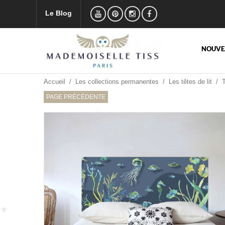
Le Blog
NOUVE
Accueil
/
Les collections permanentes
/
Les têtes de lit
/ T
PAGE PRÉCÉDENTE